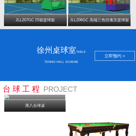
JLL207GC 凹箱篮球架
JLL206GC 高端三色仿液压篮球架
/ 世界杯体育
/ 世界杯体育
徐州桌球室
TABLE
立即预约 >
TENNIS HALL SCHEME
台球工程
PROJECT
黑八台球桌