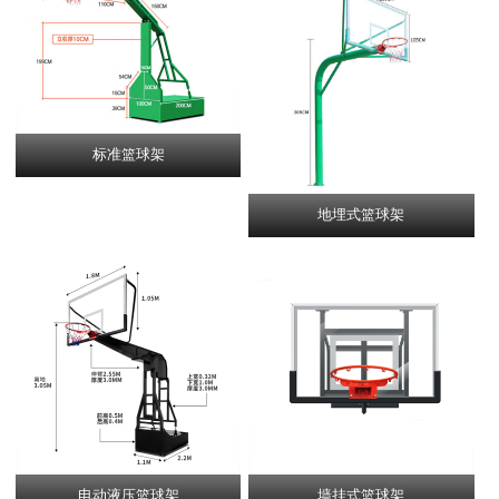
标准篮球架
地埋式篮球架
电动液压篮球架
墙挂式篮球架