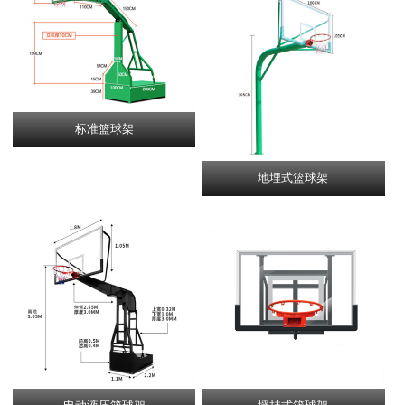
标准篮球架
地埋式篮球架