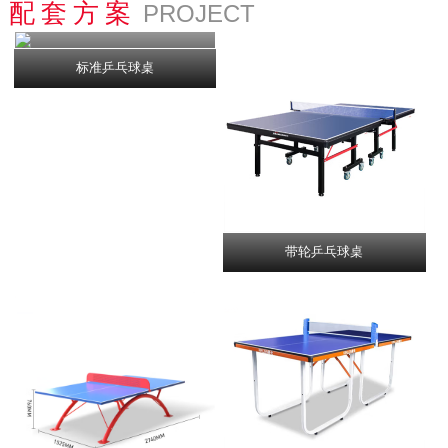
配套方案
PROJECT
标准乒乓球桌
带轮乒乓球桌