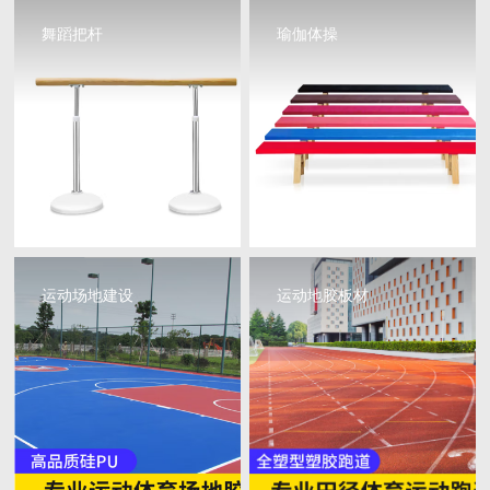
舞蹈把杆
瑜伽体操
运动场地建设
运动地胶板材