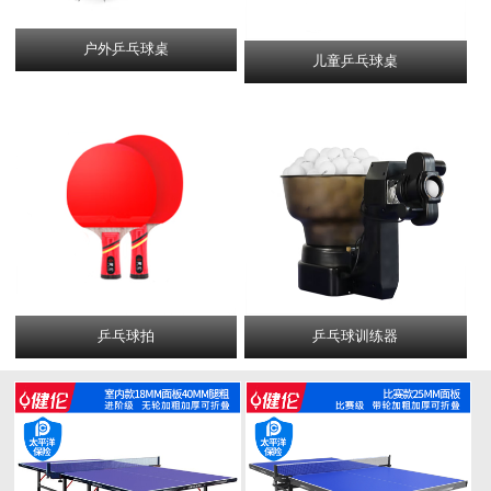
户外乒乓球桌
儿童乒乓球桌
乒乓球拍
乒乓球训练器