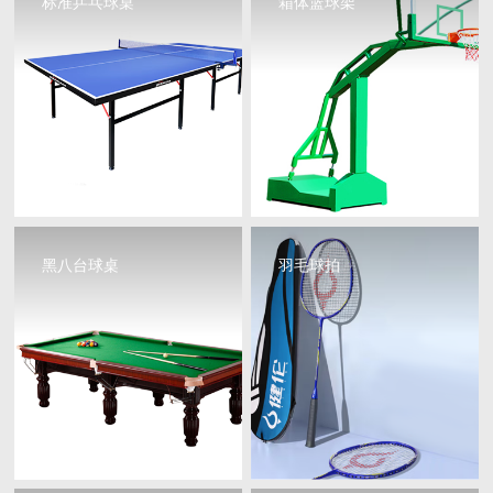
标准乒乓球桌
箱体篮球架
黑八台球桌
羽毛球拍