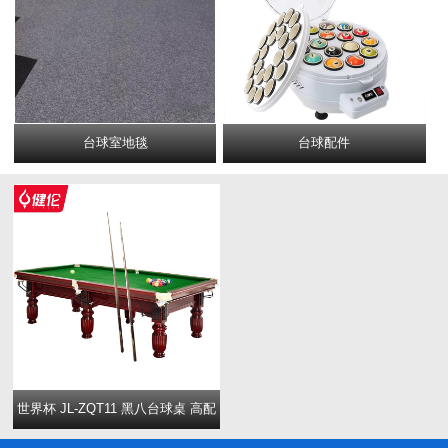
台球室地毯
台球配件
世界杯 JL-ZQT11 黑八台球桌 高配