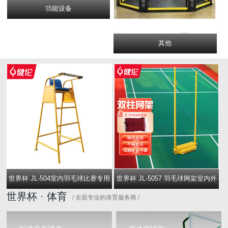
功能设备
其他
世界杯 JL-504室内羽毛球比赛专用
世界杯 JL-5057 羽毛球网架室内外
世界杯 · 体育
/ 全面专业的体育服务商 /
裁判椅移动式裁判椅底座带滚轮
移动式
/ 世界杯体育
/ 世界杯体育