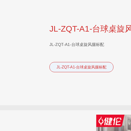
JL-ZQT-A1-台球桌
JL-ZQT-A1-台球桌旋风腿标配
JL-ZQT-A1-台球桌旋风腿标配