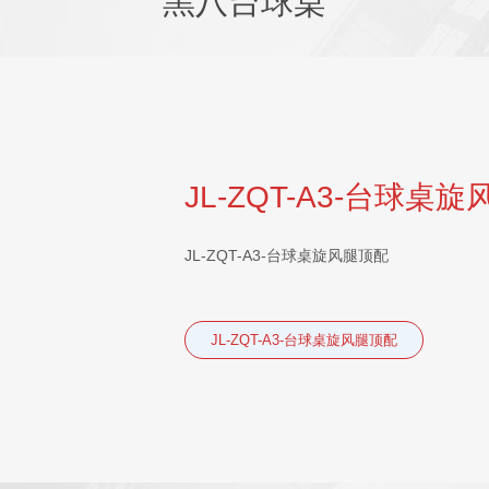
黑八台球桌
JL-ZQT-A3-台球桌
JL-ZQT-A3-台球桌旋风腿顶配
JL-ZQT-A3-台球桌旋风腿顶配