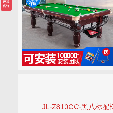
JL-Z810GC-黑八