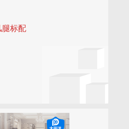
旋风腿标配