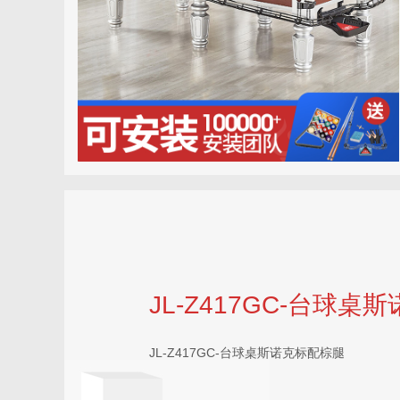
JL-Z417GC-台球
JL-Z417GC-台球桌斯诺克标配棕腿