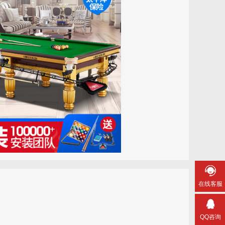
在线客服
QQ咨询