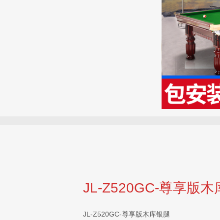
JL-Z520GC-尊享版
JL-Z520GC-尊享版木库银腿