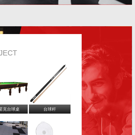
JECT
诺克台球桌
台球杆