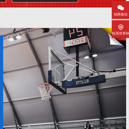
准乒乓球台
/ 世界杯体育
招商微信
联系世界