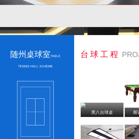
/ 世界杯体育
随州桌球室
台球工程
PRO
TABLE
TENNIS HALL SCHEME
黑八台球桌
斯