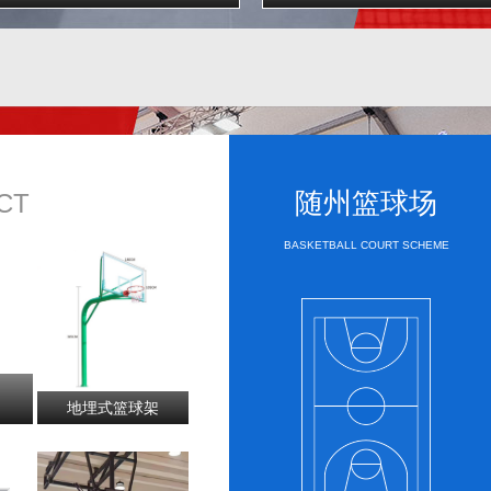
球桌
乒乓球台
/ 世界杯体育
/ 世界杯体育
随州篮球场
CT
BASKETBALL COURT SCHEME
地埋式篮球架