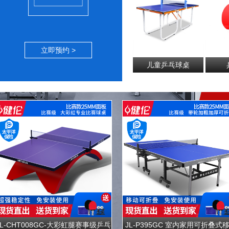
立即预约 >
儿童乒乓球桌
JL-CHT008GC-大彩虹腿赛事级乒乓
JL-P395GC 室内家用可折叠式