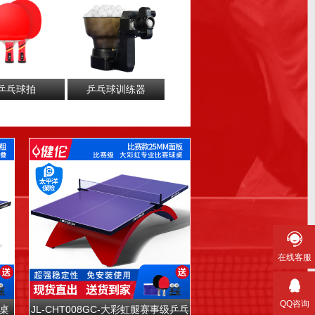
乒乓球拍
乒乓球训练器
在线客服
QQ咨询
球桌
JL-CHT008GC-大彩虹腿赛事级乒乓