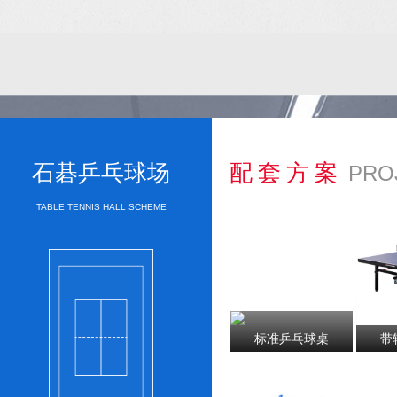
石碁乒乓球场
配套方案
PRO
TABLE TENNIS HALL SCHEME
标准乒乓球桌
带