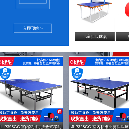
立即预约 >
儿童乒乓球桌
JL-P395GC 室内家用可折叠式移动
JLP328GC-室内标准比赛乒乓