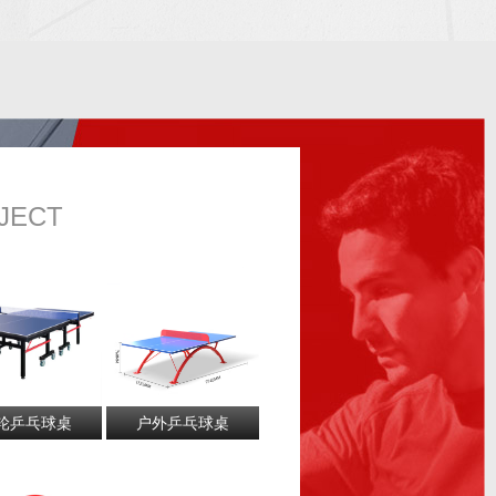
JECT
轮乒乓球桌
户外乒乓球桌