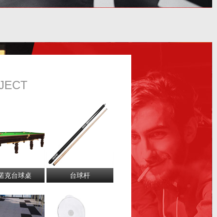
JECT
诺克台球桌
台球杆