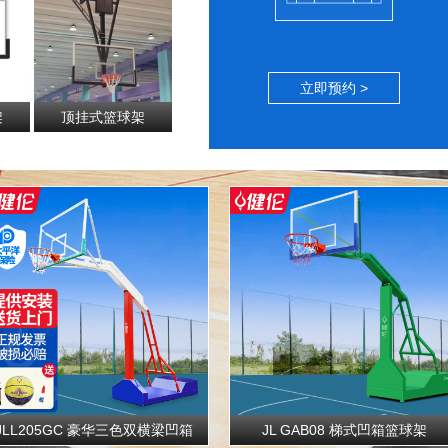
立即预约 >
架
顶挂式篮球架
JLL205GC 豪华三色双横梁凹箱
JL GAB08 梯式凹箱篮球架