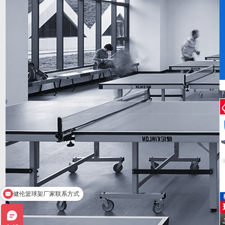
健伦篮球架厂家联系方式
篮球场地板价格一般多少钱一平方