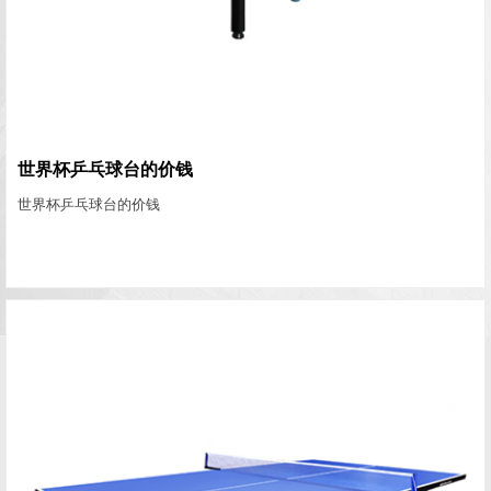
世界杯乒乓球台的价钱
世界杯乒乓球台的价钱