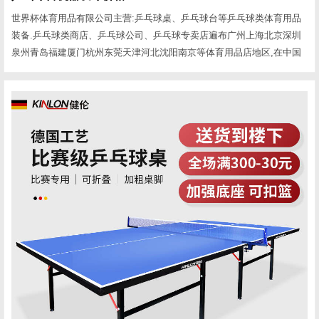
世界杯体育用品有限公司主营:乒乓球桌、乒乓球台等乒乓球类体育用品
装备.乒乓球类商店、乒乓球公司、乒乓球专卖店遍布广州上海北京深圳
泉州青岛福建厦门杭州东莞天津河北沈阳南京等体育用品店地区,在中国
各地乒乓球类市场均有批发市场。世界杯采购热线：18820840909接下来
世界杯体育为您分享乒乓球台机器发球价格 室内乒乓球台选购要点常见
有哪几种? 无论购买什么产品，终究要的一条是产品要与自己具有的
条件相适应。在这里顾客应清...