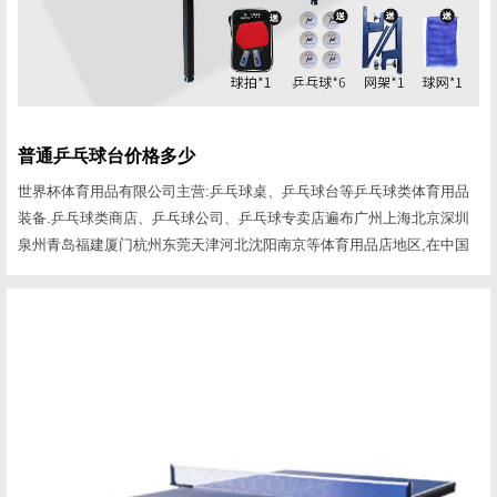
普通乒乓球台价格多少
世界杯体育用品有限公司主营:乒乓球桌、乒乓球台等乒乓球类体育用品
装备.乒乓球类商店、乒乓球公司、乒乓球专卖店遍布广州上海北京深圳
泉州青岛福建厦门杭州东莞天津河北沈阳南京等体育用品店地区,在中国
各地乒乓球类市场均有批发市场。世界杯采购热线：18820840909接下来
世界杯体育为您分享普通乒乓球台价格多少 室内乒乓球台选购要点常见
有哪几种? 无论购买什么产品，终究要的一条是产品要与自己具有的
条件相适应。在这里顾客应清...