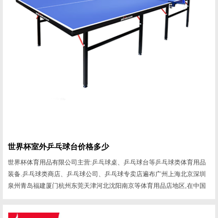
世界杯室外乒乓球台价格多少
世界杯体育用品有限公司主营:乒乓球桌、乒乓球台等乒乓球类体育用品
装备.乒乓球类商店、乒乓球公司、乒乓球专卖店遍布广州上海北京深圳
泉州青岛福建厦门杭州东莞天津河北沈阳南京等体育用品店地区,在中国
各地乒乓球类市场均有批发市场。世界杯采购热线：18820840909接下来
世界杯体育为您分享世界杯室外乒乓球台价格多少 室内乒乓球台选购要