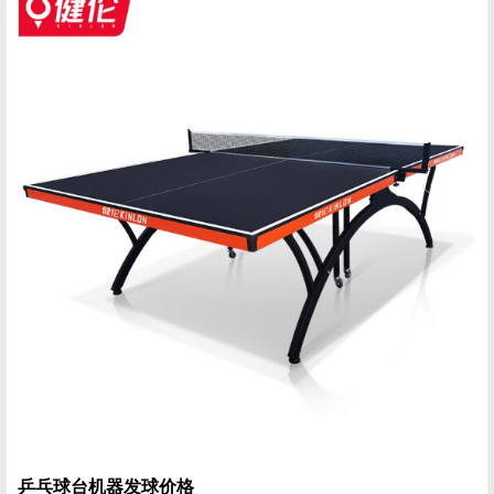
条件相适应。在这里顾客应清...
乒乓球台机器发球价格