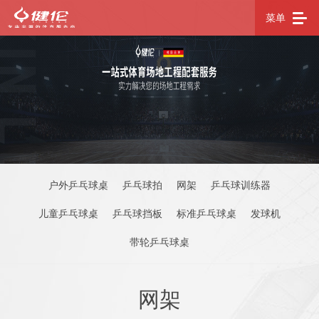
菜单
户外乒乓球桌
乒乓球拍
网架
乒乓球训练器
儿童乒乓球桌
乒乓球挡板
标准乒乓球桌
发球机
带轮乒乓球桌
网架