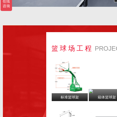
篮球场工程
PROJE
标准篮球架
箱体篮球架