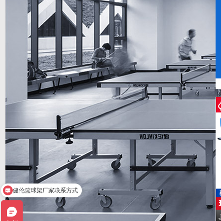
健伦篮球架厂家联系方式
篮球场地板价格一般多少钱一平方