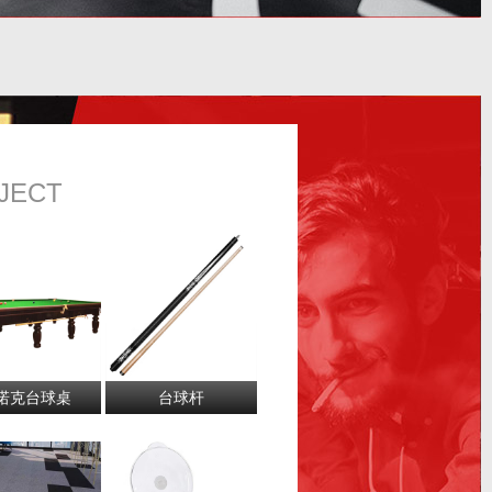
JECT
诺克台球桌
台球杆