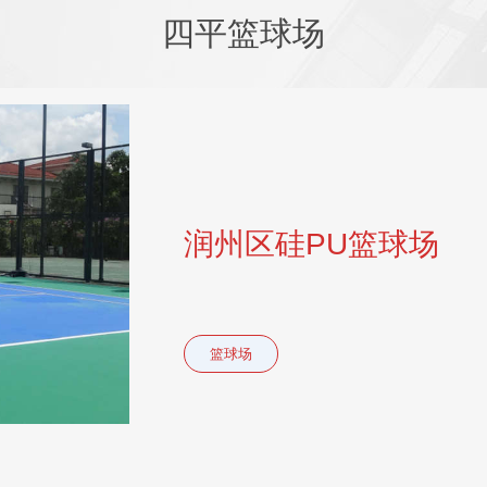
四平篮球场
润州区硅PU篮球场
篮球场