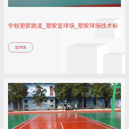
学校塑胶跑道_塑胶篮球场_塑胶球场技术标
篮球场