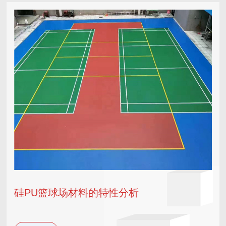
硅PU篮球场材料的特性分析