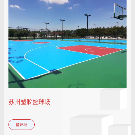
苏州塑胶篮球场
篮球场