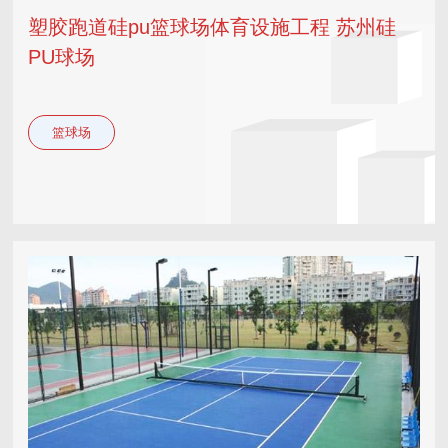
塑胶跑道硅pu篮球场体育设施工程 苏州硅
PU球场
篮球场