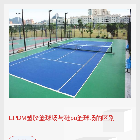
EPDM塑胶篮球场与硅pu篮球场的区别