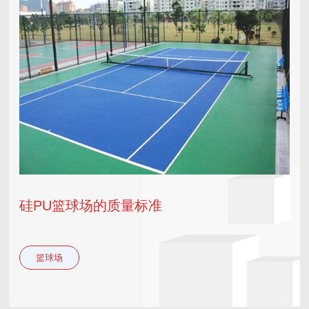
硅PU篮球场的质量标准
篮球场