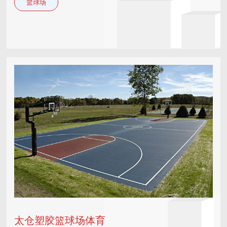
篮球场
太仓塑胶篮球场体育