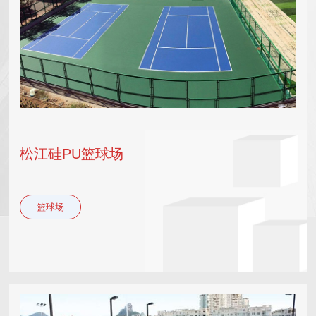
松江硅PU篮球场
篮球场