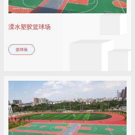
溧水塑胶篮球场
篮球场