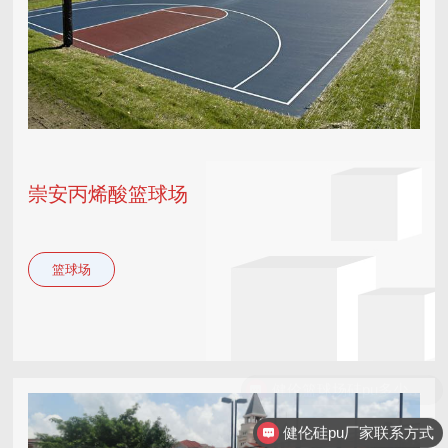
崇安丙烯酸篮球场
篮球场
健伦硅pu厂家联系方式