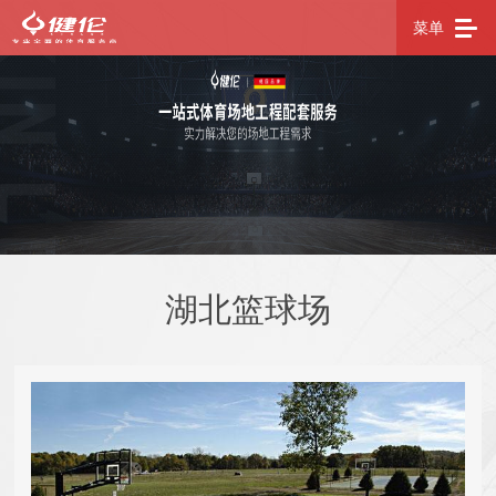
菜单
湖北篮球场