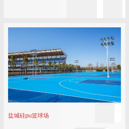
盐城硅pu篮球场