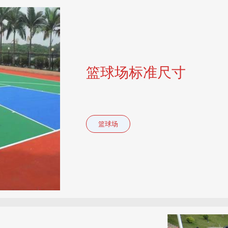
篮球场标准尺寸
篮球场