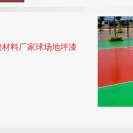
酸材料厂家球场地坪漆