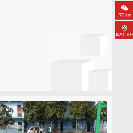
招商微信
联系世界