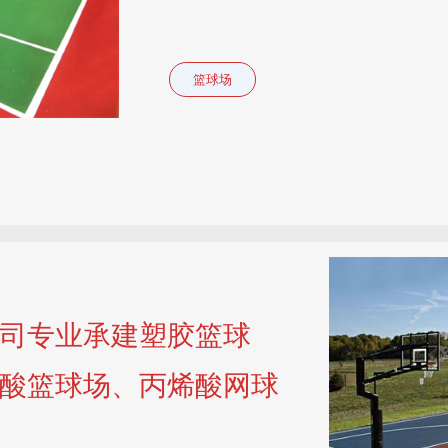
篮球场
司专业承建塑胶篮球
酸篮球场、丙烯酸网球