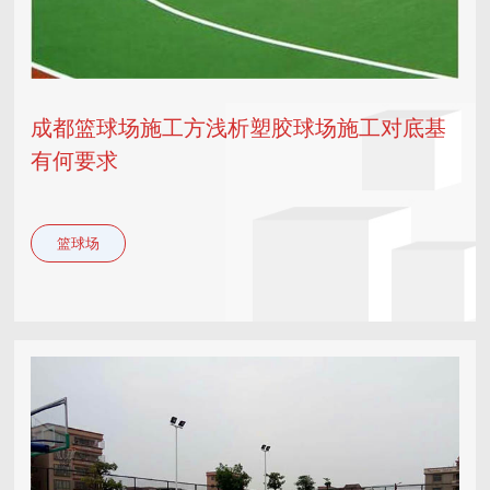
成都篮球场施工方浅析塑胶球场施工对底基
有何要求
篮球场