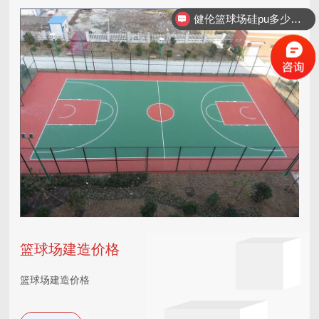
健伦硅pu厂家联系方式
篮球场建造价格
篮球场建造价格