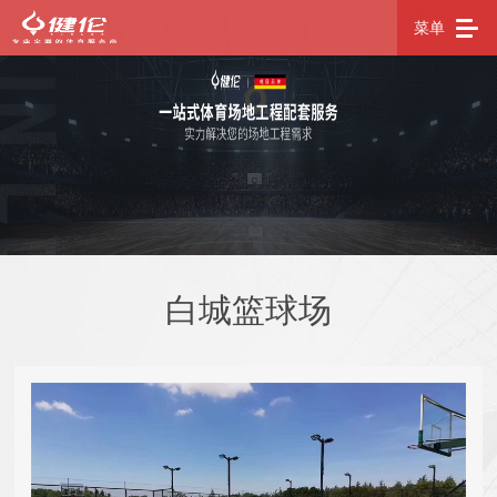
菜单
白城篮球场