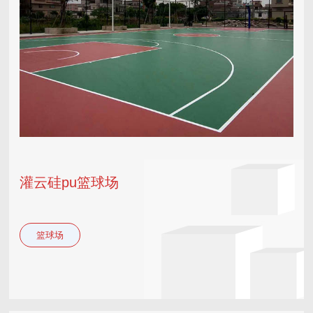
灌云硅pu篮球场
篮球场
健伦篮球场硅pu多少钱/平方米？