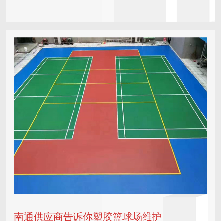
南通供应商告诉你塑胶篮球场维护