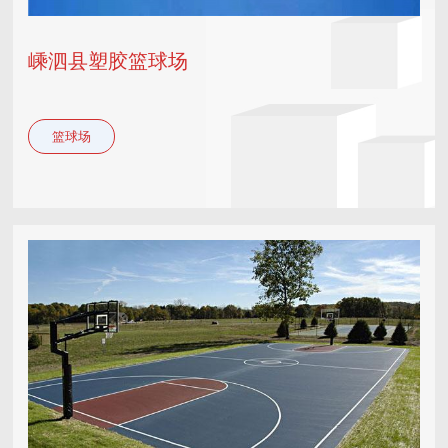
嵊泗县塑胶篮球场
篮球场