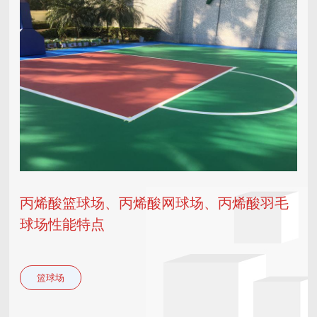
丙烯酸篮球场、丙烯酸网球场、丙烯酸羽毛
球场性能特点
篮球场