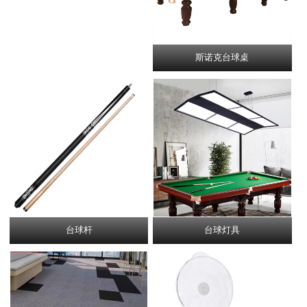
斯诺克台球桌
台球杆
台球灯具