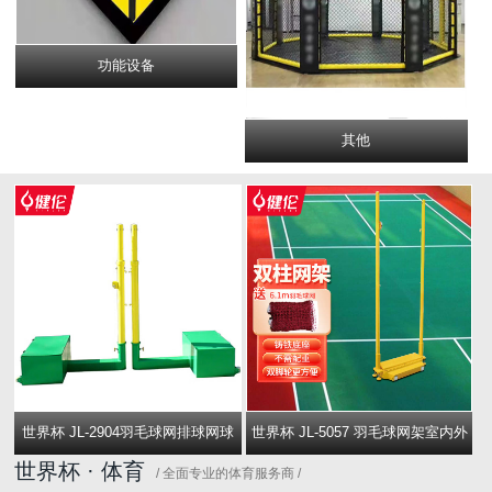
功能设备
其他
世界杯 JL-2904羽毛球网排球网球
世界杯 JL-5057 羽毛球网架室内外
世界杯 · 体育
/ 全面专业的体育服务商 /
架子便携训练比赛专用
移动式
/ 世界杯体育