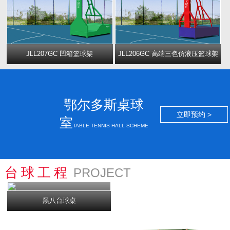
JLL207GC 凹箱篮球架
JLL206GC 高端三色仿液压篮球架
/ 世界杯体育
/ 世界杯体育
鄂尔多斯桌球
立即预约 >
室
TABLE TENNIS HALL SCHEME
台球工程
PROJECT
黑八台球桌