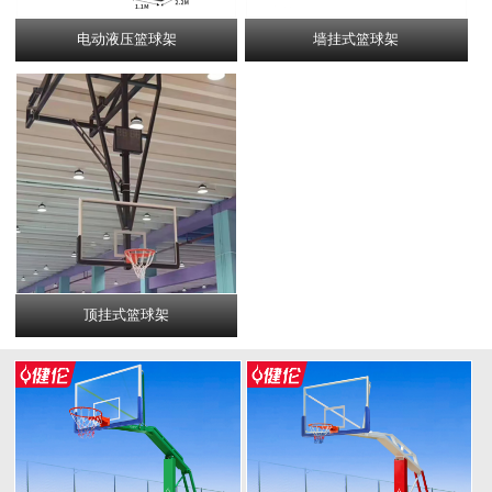
电动液压篮球架
墙挂式篮球架
顶挂式篮球架