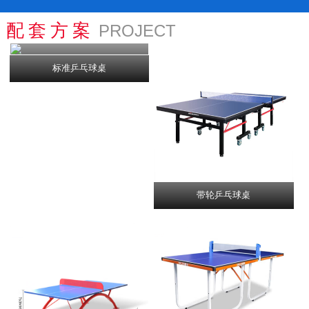
配套方案
PROJECT
标准乒乓球桌
带轮乒乓球桌