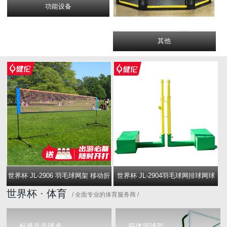
功能设备
其他
世界杯 JL-2906 羽毛球网架 移动折
世界杯 JL-2904羽毛球网排球网球
世界杯 · 体育
/ 全面专业的体育服务商 /
叠羽毛球网架便携式
架子便携训练比赛专用
/ 世界杯体育
/ 世界杯体育
标准乒乓球桌
箱体篮球架