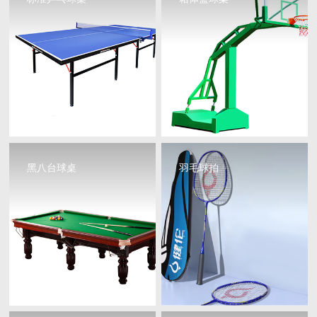
黑八台球桌
羽毛球拍