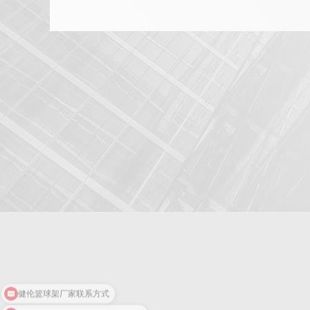
篮球场地板价格一般多少钱一平方