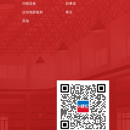
功能设备
跆拳道
运动地胶板材
拳击
其他