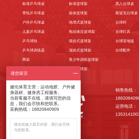
标准乒乓球桌
标准篮球架
黑八台球桌
带轮乒乓球桌
箱体篮球架
斯诺克台球桌
户外乒乓球桌
地埋式篮球架
台球杆
儿童乒乓球桌
电动液压篮球架
台球灯具
乒乓球拍
墙挂式篮球架
台球室地毯
乒乓球训练器
顶挂式篮球架
台球配件
网架
青少年训练篮球架
乒乓球挡板
家用篮球架
请您留言
健伦体育主营：运动地胶、户外健
销售热线：
身器材、健身房工程服务。
当前客服不在线，请填写您的信
188208409
息，我们会尽快和您联系。
运营电话：
采购热线：18820840909
135314100