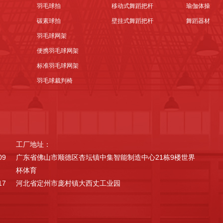
羽毛球拍
移动式舞蹈把杆
瑜伽体操
碳素球拍
壁挂式舞蹈把杆
舞蹈器材
羽毛球网架
便携羽毛球网架
标准羽毛球网架
羽毛球裁判椅
工厂地址：
09
广东省佛山市顺德区杏坛镇中集智能制造中心21栋9楼世界
杯体育
17
河北省定州市庞村镇大西丈工业园