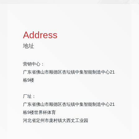
Address
地址
营销中心：
广东省佛山市顺德区杏坛镇中集智能制造中心21
栋9楼
厂址：
广东省佛山市顺德区杏坛镇中集智能制造中心21
栋9楼世界杯体育
河北省定州市庞村镇大西丈工业园